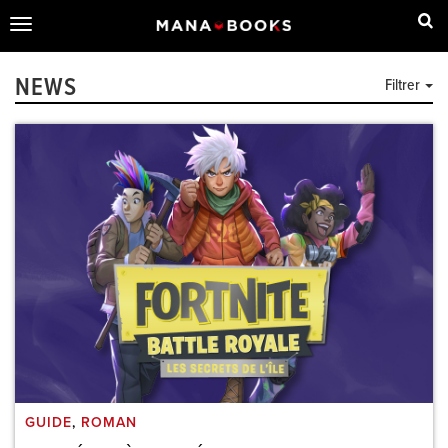
Toggle
navigation
NEWS
Filtrer
GUIDE
,
ROMAN