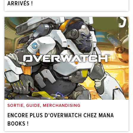
ARRIVÉS !
SORTIE
,
GUIDE
,
MERCHANDISING
ENCORE PLUS D'OVERWATCH CHEZ MANA
BOOKS !