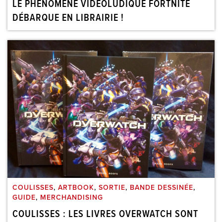
LE PHÉNOMÈNE VIDÉOLUDIQUE FORTNITE
DÉBARQUE EN LIBRAIRIE !
COULISSES
,
ARTBOOK
,
SORTIE
,
BANDE DESSINÉE
,
GUIDE
,
MERCHANDISING
COULISSES : LES LIVRES OVERWATCH SONT