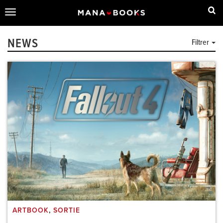
Toggle
navigation
NEWS
Filtrer
ARTBOOK
,
SORTIE