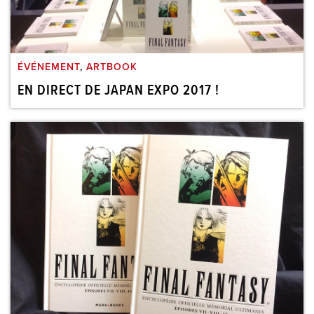
ÉVÉNEMENT
,
ARTBOOK
EN DIRECT DE JAPAN EXPO 2017 !