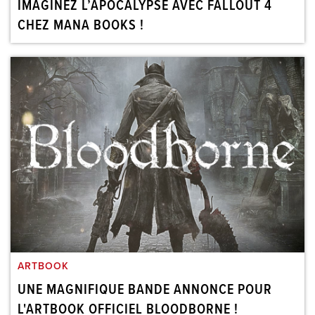
IMAGINEZ L’APOCALYPSE AVEC FALLOUT 4
CHEZ MANA BOOKS !
ARTBOOK
UNE MAGNIFIQUE BANDE ANNONCE POUR
L'ARTBOOK OFFICIEL BLOODBORNE !