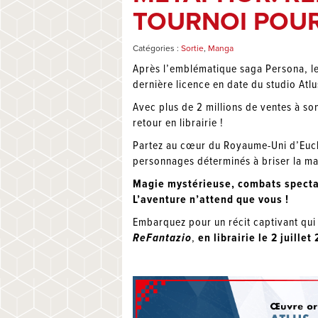
TOURNOI POUR
Catégories :
Sortie
,
Manga
Après l’emblématique saga Persona, le
dernière licence en date du studio Atlu
Avec plus de 2 millions de ventes à s
retour en librairie !
Partez au cœur du Royaume-Uni d’Euch
personnages déterminés à briser la malé
Magie mystérieuse, combats spectac
L’aventure n’attend que vous !
Embarquez pour un récit captivant qui
ReFantazio
,
en librairie le 2 juillet