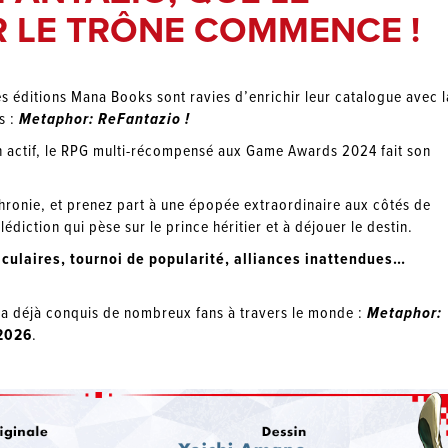
 LE TRÔNE COMMENCE !
s éditions Mana Books sont ravies d’enrichir leur catalogue avec l
s :
Metaphor: ReFantazio !
on actif, le RPG multi-récompensé aux Game Awards 2024 fait son
ronie, et prenez part à une épopée extraordinaire aux côtés de
diction qui pèse sur le prince héritier et à déjouer le destin.
ulaires, tournoi de popularité, alliances inattendues…
 a déjà conquis de nombreux fans à travers le monde :
Metaphor:
 2026
.