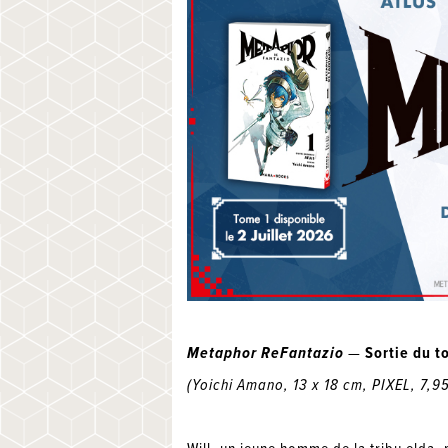
Metaphor ReFantazio
—
Sortie du t
(Yoichi Amano, 13 x 18 cm, PIXEL, 7,95