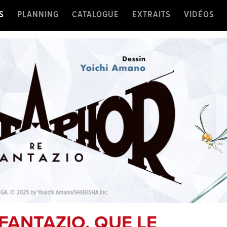
S
PLANNING
CATALOGUE
EXTRAITS
VIDÉOS
FANTAZIO, QUE LE