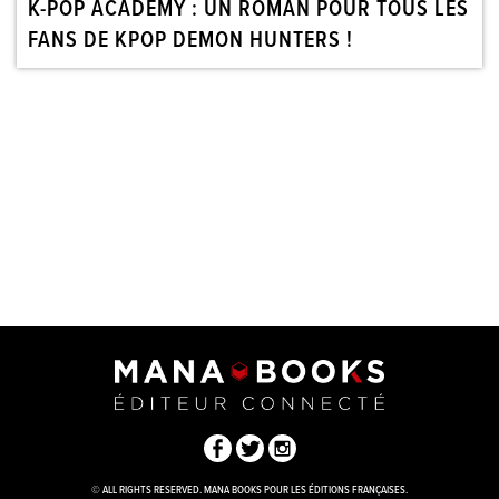
K-POP ACADEMY : UN ROMAN POUR TOUS LES
FANS DE KPOP DEMON HUNTERS !
© ALL RIGHTS RESERVED. MANA BOOKS POUR LES ÉDITIONS FRANÇAISES.