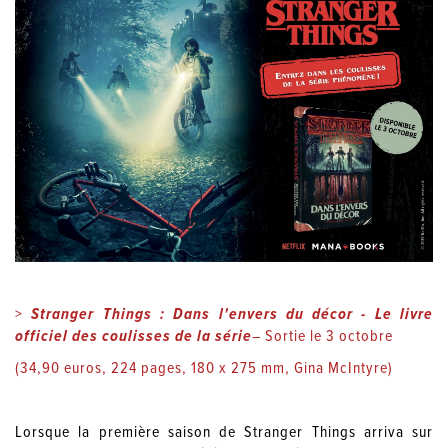
>
Stranger Things : Dans l'envers du décor - Le livre
officiel des coulisses de la série
– Sortie le 3 octobre
(34,90 euros, 224 pages, 180 x 275 mm, Gina McIntyre)
Lorsque la première saison de Stranger Things arriva sur