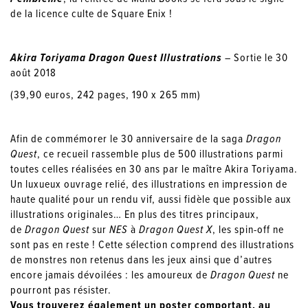
de la licence culte de Square Enix !
Akira Toriyama Dragon Quest Illustrations
– Sortie le 30
août 2018
(39,90 euros, 242 pages, 190 x 265 mm)
Afin de commémorer le 30 anniversaire de la saga
Dragon
Quest
, ce recueil rassemble plus de 500 illustrations parmi
toutes celles réalisées en 30 ans par le maître Akira Toriyama.
Un luxueux ouvrage relié, des illustrations en impression de
haute qualité pour un rendu vif, aussi fidèle que possible aux
illustrations originales… En plus des titres principaux,
de
Dragon Quest
sur
NES
à
Dragon Quest X
, les spin-off ne
sont pas en reste ! Cette sélection comprend des illustrations
de monstres non retenus dans les jeux ainsi que d’autres
encore jamais dévoilées : les amoureux de
Dragon Quest
ne
pourront pas résister.
Vous trouverez également un poster comportant, au