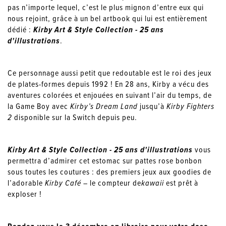
pas n’importe lequel, c’est le plus mignon d’entre eux qui
nous rejoint, grâce à un bel artbook qui lui est entièrement
dédié :
Kirby Art & Style Collection - 25 ans
d'illustrations
.
Ce personnage aussi petit que redoutable est le roi des jeux
de plates-formes depuis 1992 ! En 28 ans, Kirby a vécu des
aventures colorées et enjouées en suivant l’air du temps, de
la Game Boy avec
Kirby’s Dream Land
jusqu’à
Kirby Fighters
2
disponible sur la Switch depuis peu.
Kirby Art & Style Collection - 25 ans d'illustrations
vous
permettra d’admirer cet estomac sur pattes rose bonbon
sous toutes les coutures : des premiers jeux aux goodies de
l’adorable
Kirby Café –
le compteur de
kawaii
est prêt à
exploser !