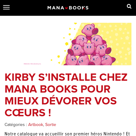
Toggle
navigation
KIRBY S’INSTALLE CHEZ
MANA BOOKS POUR
MIEUX DÉVORER VOS
CŒURS !
Catégories :
Artbook
,
Sortie
Notre catalogue va accueillir son premier héros Nintendo ! Et