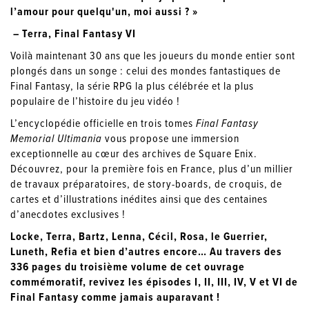
l’amour pour quelqu'un, moi aussi ? »
– Terra, Final Fantasy VI
Voilà maintenant 30 ans que les joueurs du monde entier sont
plongés dans un songe : celui des mondes fantastiques de
Final Fantasy, la série RPG la plus célébrée et la plus
populaire de l’histoire du jeu vidéo !
L’encyclopédie officielle en trois tomes
Final Fantasy
Memorial Ultimania
vous propose une immersion
exceptionnelle au cœur des archives de Square Enix.
Découvrez, pour la première fois en France, plus d’un millier
de travaux préparatoires, de story-boards, de croquis, de
cartes et d’illustrations inédites ainsi que des centaines
d’anecdotes exclusives !
Locke, Terra, Bartz, Lenna, Cécil, Rosa, le Guerrier,
Luneth, Refia et bien d’autres encore… Au travers des
336 pages du troisième volume de cet ouvrage
commémoratif, revivez les épisodes I, II, III, IV, V et VI de
Final Fantasy comme jamais auparavant !