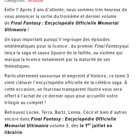
Catégories :
Artbook
Enfin !! Après 3 ans d’attente, nous sommes très heureux de
vous annoncer la sortie du troisième et dernier volume
de
Final Fantasy : Encyclopédie Officielle Memorial
Ultimania
!
Un opus important puisqu’il regroupe des épisodes
emblématiques pour la licence : du premier
Final Fantasy
qui
lança la saga et sauva
Square
de la faillite, au sixième qui
marqua la licence notamment par la maturité de ses
thématiques.
Particulièrement savoureux et empreint d’histoire, ce tome 3
vient clôturer l’encyclopédie officielle de la célèbre saga. À
cette occasion, un fourreau transparent illustré vous sera
offert à l’achat de ce dernier opus pour accueillir votre
trilogie au complet !
Retrouvez Locke, Terra, Bartz, Lenna, Cécil et bien d’autres
encore dans
Final Fantasy : Encyclopédie Officielle
er
Memorial Ultimania
volume 3, dès
le 1
juillet en
librairie
.