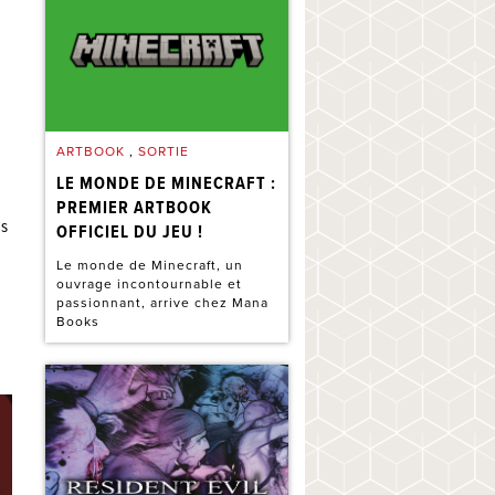
ARTBOOK
,
SORTIE
LE MONDE DE MINECRAFT :
PREMIER ARTBOOK
es
OFFICIEL DU JEU !
0
Le monde de Minecraft, un
ouvrage incontournable et
passionnant, arrive chez Mana
Books