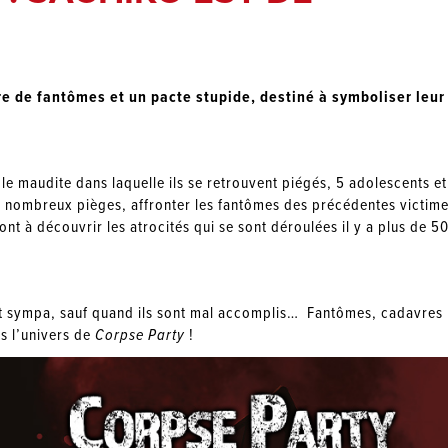
re de fantômes et un pacte stupide, destiné à symboliser leur
cole maudite dans laquelle ils se retrouvent piégés, 5 adolescents et
e nombreux pièges, affronter les fantômes des précédentes victim
nt à découvrir les atrocités qui se sont déroulées il y a plus de 5
’est sympa, sauf quand ils sont mal accomplis… Fantômes, cadavres
ns l’univers de
Corpse Party
!