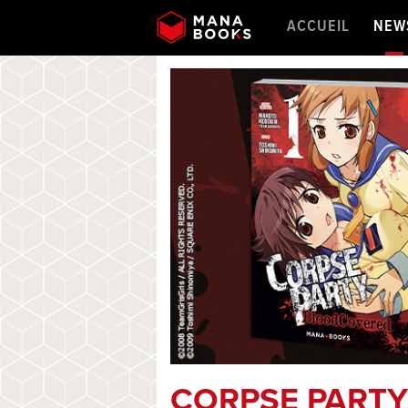
ACCUEIL
NEW
CORPSE PARTY 