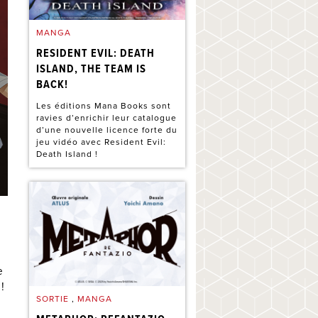
MANGA
RESIDENT EVIL: DEATH
ISLAND, THE TEAM IS
BACK!
Les éditions Mana Books sont
ravies d’enrichir leur catalogue
d’une nouvelle licence forte du
jeu vidéo avec Resident Evil:
Death Island !
e
 !
SORTIE
,
MANGA