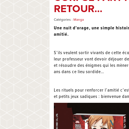
RETOUR…
Catégories :
Manga
Une nuit d’orage, une simple histoi
amitié.
S’ils veulent sortir vivants de cette é
leur professeur vont devoir déjouer d
et résoudre des énigmes qui les mènero
ans dans ce lieu sordide…
Les rituels pour renforcer l’amitié c
et petits jeux sadiques : bienvenue da