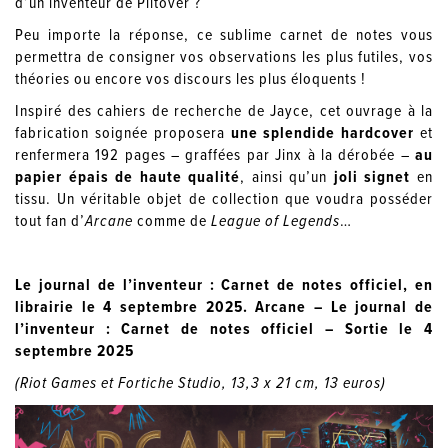
d’un inventeur de Piltover ?
Peu importe la réponse, ce sublime carnet de notes vous
permettra de consigner vos observations les plus futiles, vos
théories ou encore vos discours les plus éloquents !
Inspiré des cahiers de recherche de Jayce, cet ouvrage à la
fabrication soignée proposera
une splendide hardcover
et
renfermera 192 pages – graffées par Jinx à la dérobée –
au
papier épais de haute qualité
, ainsi qu’un
joli signet
en
tissu. Un véritable objet de collection que voudra posséder
tout fan d’
Arcane
comme de
League of Legends
…
Le journal de l’inventeur : Carnet de notes officiel, en
librairie le 4 septembre 2025. Arcane – Le journal de
l’inventeur : Carnet de notes officiel – Sortie le 4
septembre 2025
(Riot Games et Fortiche Studio, 13,3 x 21 cm, 13 euros)