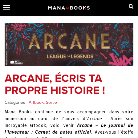
Toggle
navigation
ARCANE, ÉCRIS TA
PROPRE HISTOIRE !
Catégories :
Artbook
,
Sortie
Mana Books continue de vous accompagner dans votre
immersion au cœur de l’univers d’
Arcane
! Après son
incroyable artbook, voici venir
Arcane – Le journal de
l’inventeur : Carnet de notes officiel
. Avez-vous l’étoffe