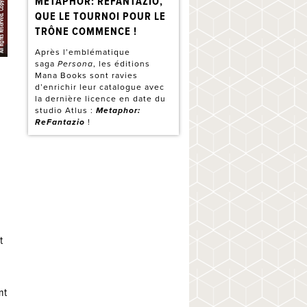
METAPHOR: REFANTAZIO,
QUE LE TOURNOI POUR LE
TRÔNE COMMENCE !
Après l’emblématique
saga
Persona
, les éditions
Mana Books sont ravies
d’enrichir leur catalogue avec
la dernière licence en date du
studio Atlus :
Metaphor:
ReFantazio
!
t
nt