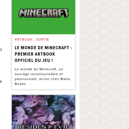
n
ARTBOOK
,
SORTIE
LE MONDE DE MINECRAFT :
it
PREMIER ARTBOOK
OFFICIEL DU JEU !
Le monde de Minecraft, un
ouvrage incontournable et
passionnant, arrive chez Mana
en
Books
e