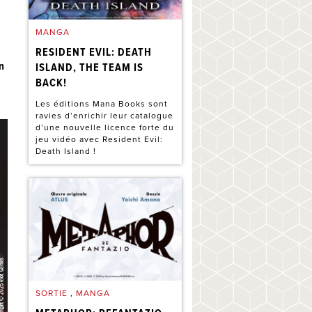
MANGA
RESIDENT EVIL: DEATH
n
ISLAND, THE TEAM IS
BACK!
Les éditions Mana Books sont
ravies d’enrichir leur catalogue
d’une nouvelle licence forte du
jeu vidéo avec Resident Evil:
Death Island !
SORTIE
,
MANGA