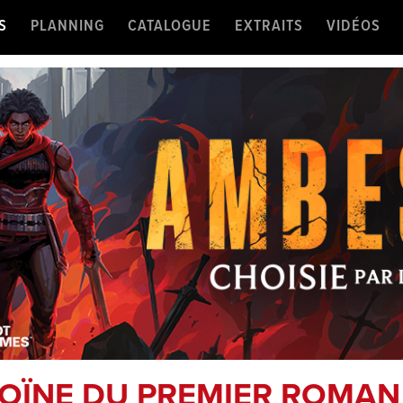
S
PLANNING
CATALOGUE
EXTRAITS
VIDÉOS
OÏNE DU PREMIER ROMAN