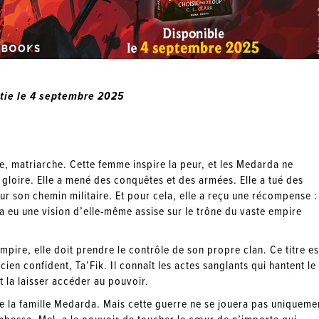
rtie le 4 septembre 2025
, matriarche. Cette femme inspire la peur, et les Medarda ne
 gloire. Elle a mené des conquêtes et des armées. Elle a tué des
 sur son chemin militaire. Et pour cela, elle a reçu une récompense :
 a eu une vision d’elle-même assise sur le trône du vaste empire
pire, elle doit prendre le contrôle de son propre clan. Ce titre es
cien confident, Ta’Fik. Il connaît les actes sanglants qui hantent le
ut la laisser accéder au pouvoir.
e la famille Medarda. Mais cette guerre ne se jouera pas uniqueme