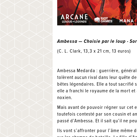
Ambessa — Choisie par le loup - So
(C. L. Clark, 13,3 x 21 cm, 13 euros)
Ambessa Medarda : guerrière, générale
tolèrent aucun rival dans leur quête de
bêtes légendaires. Elle a tout sacrifié
elle a franchi le royaume de la mort et
noxien.
Mais avant de pouvoir régner sur cet em
toutefois contesté par son cousin et an
passé d’Ambessa. Et il sait qu’il ne pe
Ils vont s’affronter pour l’âme même d