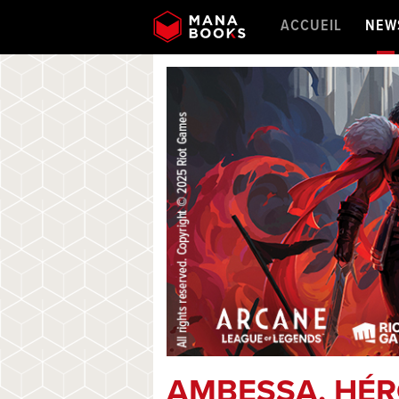
ACCUEIL
NEW
AMBESSA, HÉR