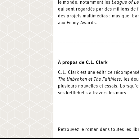
le monde, notamment les
League of L
qui sont regardés par des millions de 
des projets multimédias : musique, ban
aux Emmy Awards.
----------------------------------------------------
À propos de C.L. Clark
C.L. Clark est une éditrice récompens
The Unbroken et The Faithless
, les de
plusieurs nouvelles et essais. Lorsqu’
ses kettlebells à travers les murs.
----------------------------------------------------
Retrouvez le roman dans toutes les libr