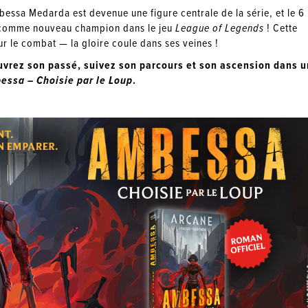
essa Medarda est devenue une figure centrale de la série, et le 6
e comme nouveau champion dans le jeu
League of Legends
! Cette
ur le combat — la gloire coule dans ses veines !
vrez son passé, suivez son parcours et son ascension dans u
essa – Choisie par le Loup
.