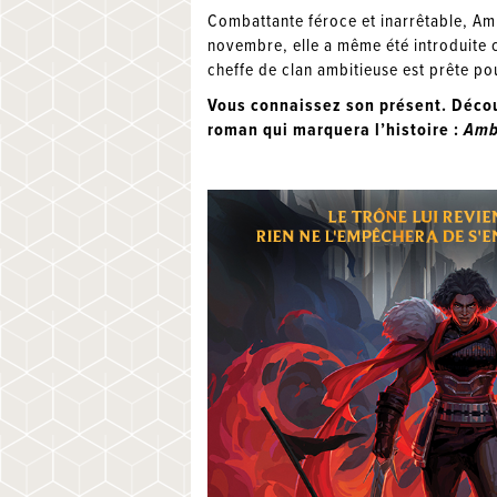
Combattante féroce et inarrêtable, Amb
novembre, elle a même été introduit
cheffe de clan ambitieuse est prête po
Vous connaissez son présent. Décou
roman qui marquera l’histoire :
Amb