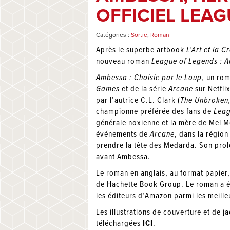
OFFICIEL LEAG
Catégories :
Sortie
,
Roman
Après le superbe artbook
L’Art et la 
nouveau roman
League of Legends : A
Ambessa : Choisie par le Loup
, un rom
Games
et de la série
Arcane
sur Netfli
par l’autrice C.L. Clark (
The Unbroken,
championne préférée des fans de
Leag
générale noxienne et la mère de Mel 
événements de
Arcane
, dans la régio
prendre la tête des Medarda. Son prolo
avant Ambessa.
Le roman en anglais, au format papier,
de Hachette Book Group. Le roman a été 
les éditeurs d’Amazon parmi les meilleu
Les illustrations de couverture et de 
téléchargées
ICI
.