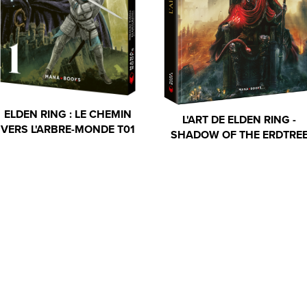
ELDEN RING : LE CHEMIN
L'ART DE ELDEN RING -
VERS L'ARBRE-MONDE T01
SHADOW OF THE ERDTRE