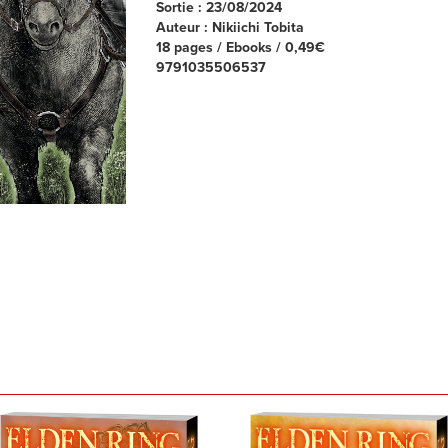
Sortie : 23/08/2024
Auteur : Nikiichi Tobita
18 pages / Ebooks / 0,49€
9791035506537