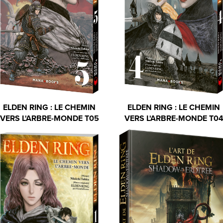
ELDEN RING : LE CHEMIN
ELDEN RING : LE CHEMIN
VERS L'ARBRE-MONDE T05
VERS L'ARBRE-MONDE T0