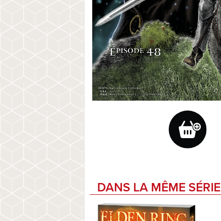
DANS LA MÊME SÉRIE