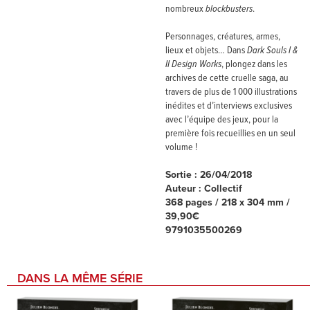
nombreux
blockbusters
.
Personnages, créatures, armes,
lieux et objets… Dans
Dark Souls I &
II Design Works
, plongez dans les
archives de cette cruelle saga, au
travers de plus de 1 000 illustrations
inédites et d’interviews exclusives
avec l’équipe des jeux, pour la
première fois recueillies en un seul
volume !
Sortie : 26/04/2018
Auteur : Collectif
368 pages / 218 x 304 mm /
39,90€
9791035500269
DANS LA MÊME SÉRIE