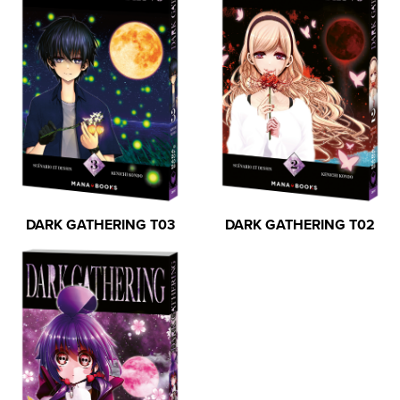
DARK GATHERING T03
DARK GATHERING T02