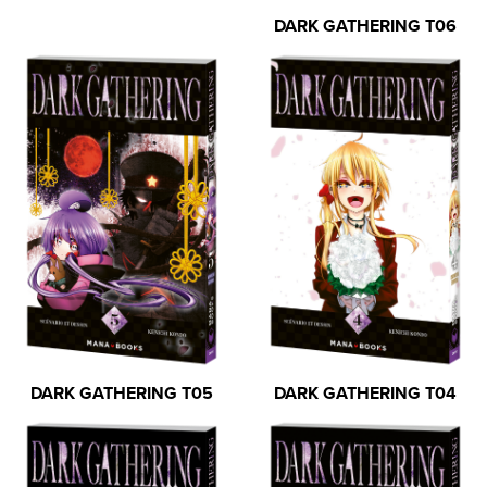
DARK GATHERING T06
DARK GATHERING T05
DARK GATHERING T04