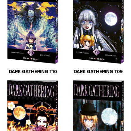
DARK GATHERING T10
DARK GATHERING T09