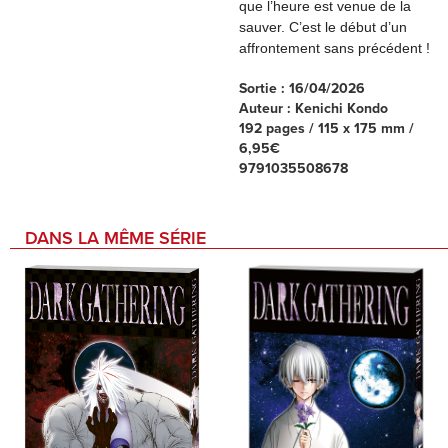
que l’heure est venue de la 
sauver. C’est le début d’un 
affrontement sans précédent !
Sortie : 16/04/2026
Auteur : Kenichi Kondo
192 pages / 115 x 175 mm /
6,95€
9791035508678
DANS LA MÊME SÉRIE