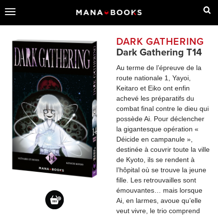
Toggle
navigation
DARK GATHERING
Dark Gathering T14
Au terme de l’épreuve de la 
route nationale 1, Yayoi, 
Keitaro et Eiko ont enfin 
achevé les préparatifs du 
combat final contre le dieu qui 
possède Ai. Pour déclencher 
la gigantesque opération « 
Déicide en campanule », 
destinée à couvrir toute la ville 
de Kyoto, ils se rendent à 
l’hôpital où se trouve la jeune 
fille. Les retrouvailles sont 
émouvantes… mais lorsque 
Ai, en larmes, avoue qu’elle 
veut vivre, le trio comprend 