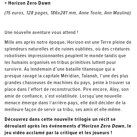
> Horizon Zero Dawn
(15 euros, 128 pages, 186x281 mm, Anne Toole, Ann Maulina)
Une nouvelle aventure vous attend !
Mille ans après notre époque, Horizon est une Terre pleine de
splendeurs naturelles et de ruines oubliées, où des créatures
robotisées impressionnantes peuplent le monde tandis que
les humains organisés en tribus primitives luttent pour
survivre. Au lendemain d’une bataille titanesque qui a
presque ravagé la capitale Méridian, Talanah, l’une des plus
grandes chasseuses de machines du pays, peine à trouver sa
place dans l’effort de reconstruction. Pire encore, Aloy, son
amie de confiance, s’est volatilisée. Lorsqu’une nouvelle
menace émerge dans l’arrière-pays, elle doit décider de la
meilleure façon de servir sa tribu, ses amis et elle-même.
Découvrez dans cette nouvelle trilogie un récit se
déroulant après les événements
d’Horizon Zero Dawn
, le
jeu vidéo acclamé par la critique et les joueurs !